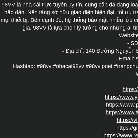
98VV
là nhà cái trực tuyến uy tín, cung cấp đa dạng loạ
hấp dẫn. Nền tảng sở hữu giao diện hiện đại, tối ưu 
mọi thiết bị. Bên cạnh đó, hệ thống bảo mật nhiều lớp 
gia. 98VV là lựa chọn lý tưởng cho những ai tìm
- Websit
- S
- Địa chỉ: 140 Đường Nguyễn 
- Email:
Hashtag: #98vv #nhacai98vv #98vvjpnet #trangc
https:
https://www.
https://www.
https://www.t
https://
https://
https://www.r